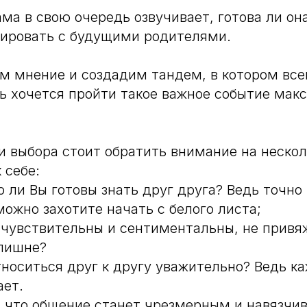
ма в свою очередь озвучивает, готова ли она
ировать с будущими родителями.
м мнение и создадим тандем, в котором все
ь хочется пройти такое важное событие мак
 выбора стоит обратить внимание на неско
 себе:
о ли Вы готовы знать друг друга? Ведь точно
можно захотите начать с белого листа;
ы чувствительны и сентиментальны, не привя
злишне?
тноситься друг к другу уважительно? Ведь к
ает.
и, что общение станет чрезмерным и навязч