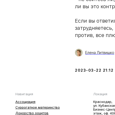
ли вы это конт
Если вы ответи
затрудняетесь,
против, все пл
Елена Литвишко
2023-03-22 21:12
Навигация
Локация
Ассоциация
Краснодар,
ул. Кубанска
Суррогатное материнство
Бизнес-Цент
Донорство ооцитов
этаж, оф. 40