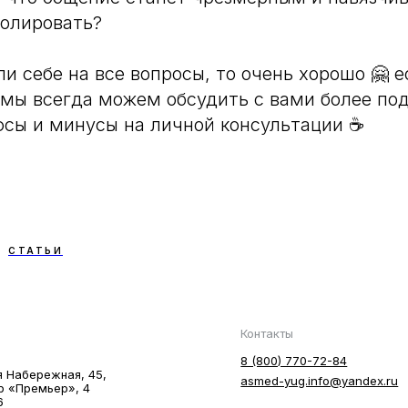
ролировать?
ли себе на все вопросы, то очень хорошо 🤗 
 мы всегда можем обсудить с вами более под
юсы и минусы на личной консультации ☕️
СТАТЬИ
Контакты
8 (800) 770-72-84
я Hабережная, 45,
asmed-yug.info@yandex.ru
р «Премьер», 4
6