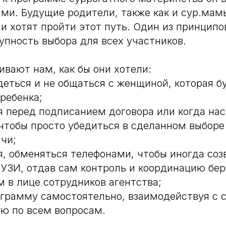
ми. Будущие родители, также как и сур.ма
ни хотят пройти этот путь. Один из принципо
упность выбора для всех участников.
ивают нам, как бы они хотели:
идеться и не общаться с женщиной, которая б
ребенка;
я перед подписанием договора или когда на
чтобы просто убедиться в сделанном выборе
ачи;
я, обменяться телефонами, чтобы иногда соз
 УЗИ, отдав сам контроль и координацию бе
 в лице сотрудников агентства;
ограмму самостоятельно, взаимодействуя с 
ю по всем вопросам.