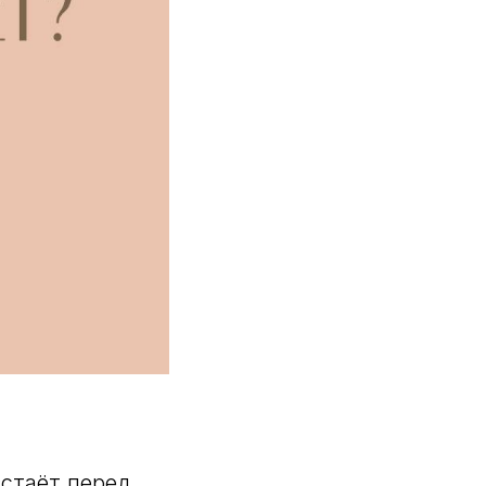
встаёт перед