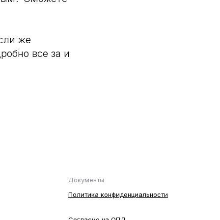
если же
робно все за и
Документы
Политика конфиденциальности
Согласие на ОПД