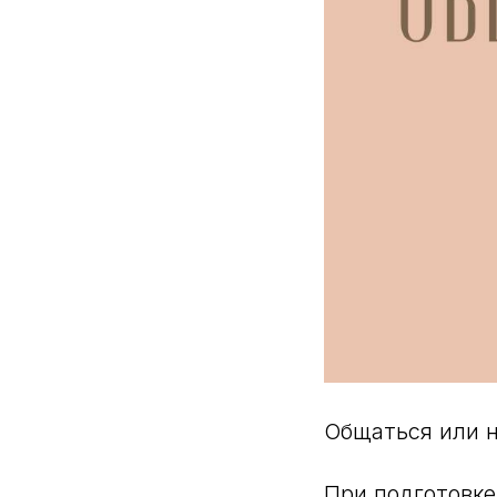
Общаться или н
При подготовке