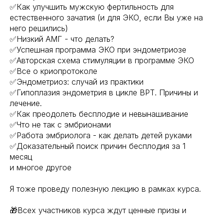
✅Как улучшить мужскую фертильность для
естественного зачатия (и для ЭКО, если Вы уже на
него решились)
✅Низкий АМГ - что делать?
✅Успешная программа ЭКО при эндометриозе
✅Авторская схема стимуляции в программе ЭКО
✅Все о криопротоколе
✅Эндометриоз: случай из практики
✅Гипоплазия эндометрия в цикле ВРТ. Причины и
лечение.
✅Как преодолеть бесплодие и невынашивание
✅Что не так с эмбрионами
✅Работа эмбриолога - как делать детей руками
✅Доказательный поиск причин бесплодия за 1
месяц
и многое другое
Я тоже проведу полезную лекцию в рамках курса.
🎁Всех участников курса ждут ценные призы и