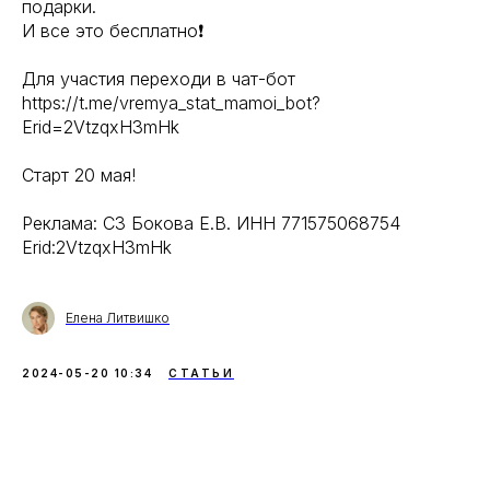
подарки.
И все это бесплатно❗️
⠀
Для участия переходи в чат-бот
https://t.me/vremya_stat_mamoi_bot?
Erid=2VtzqxH3mHk
Старт 20 мая!
Реклама: СЗ Бокова Е.В. ИНН 771575068754
Erid:2VtzqxH3mHk
Елена Литвишко
2024-05-20 10:34
СТАТЬИ