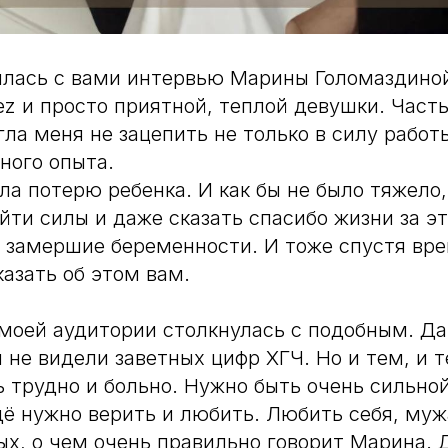
илась с вами интервью Марины Голомаздино
eez и просто приятной, теплой девушки. Част
ла меня не зацепить не только в силу работы
ного опыта.
а потерю ребенка. И как бы не было тяжело,
йти силы и даже сказать спасибо жизни за эт
 замершие беременности. И тоже спустя вр
казать об этом вам.
моей аудитории столкнулась с подобным. Да,
и не видели заветных цифр ХГЧ. Но и тем, и
 трудно и больно. Нужно быть очень сильной
щё нужно верить и любить. Любить себя, мужа
ых, о чем очень правильно говорит Марина. 