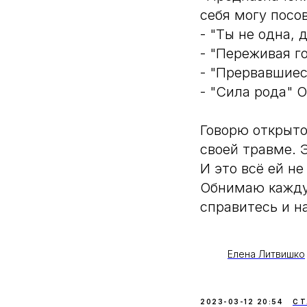
себя могу посо
- "Ты не одна,
- "Переживая 
- "Прервавшиес
- "Сила рода" 
Говорю открыто
своей травме. 
И это всё ей не
Обнимаю каждую
справитесь и н
Елена Литвишко
2023-03-12 20:54
СТ