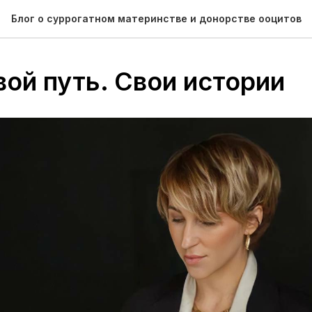
Блог о суррогатном материнстве и донорстве ооцитов
вой путь. Свои истории