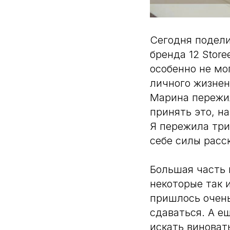
Сегодня подел
бренда 12 Stor
особенно не мог
личного жизнен
Марина пережил
принять это, на
Я пережила три
себе силы расс
Большая часть 
некоторые так 
пришлось очень
сдаваться. А е
искать виноват