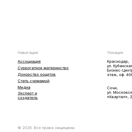
Навигация
Локация
Ассоциация
Краснодар,
ул. Кубанска
Суррогатное материнство
Бизнес-Цент
Донорство ооцитов
этаж, оф. 40
Стать сурмамой
Медиа
Сочи,
ул. Московск
Эксперт и
«Квартал», 2
создатель
© 2026. Все права защищены