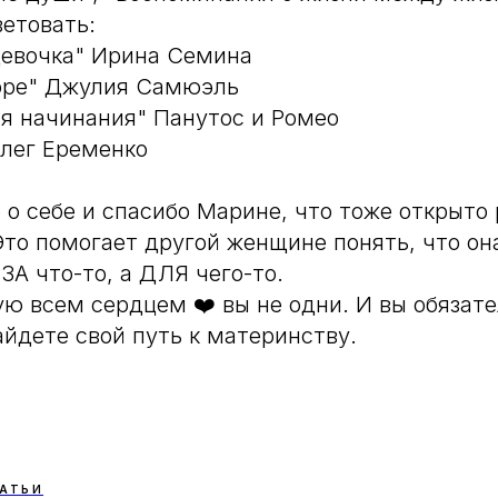
ветовать:
 девочка" Ирина Семина
горе" Джулия Самюэль
я начинания" Панутос и Ромео
Олег Еременко
 о себе и спасибо Марине, что тоже открыто 
Это помогает другой женщине понять, что она
 ЗА что-то, а ДЛЯ чего-то.
 всем сердцем ❤️ вы не одни. И вы обязат
айдете свой путь к материнству.
АТЬИ