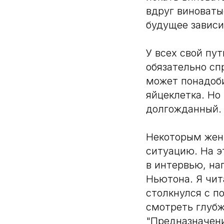
вдруг виноваты
будущее зависи
У всех свой пут
обязательно сп
может понадоби
яйцеклетка. Но
долгожданный.
Некоторым жен
ситуацию. На э
в интервью, на
Ньютона. Я чит
столкнулся с п
смотреть глубж
"Предназначени