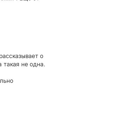
рассказывает о
 такая не одна.
ельно