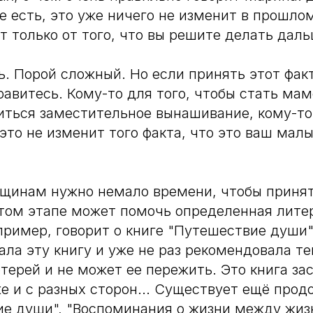
е есть, это уже ничего не изменит в прошлом
т только от того, что вы решите делать даль
ь. Порой сложный. Но если принять этот факт
равитесь. Кому-то для того, чтобы стать мам
ться заместительное вынашивание, кому-то
 это не изменит того факта, что это ваш мал
щинам нужно немало времени, чтобы приня
том этапе может помочь определенная лите
пример, говорит о книге "Путешествие души
ала эту книгу и уже не раз рекомендовала те
отерей и не может ее пережить. Это книга за
е и с разных сторон... Существует ещё про
е души", "Воспоминания о жизни между жиз