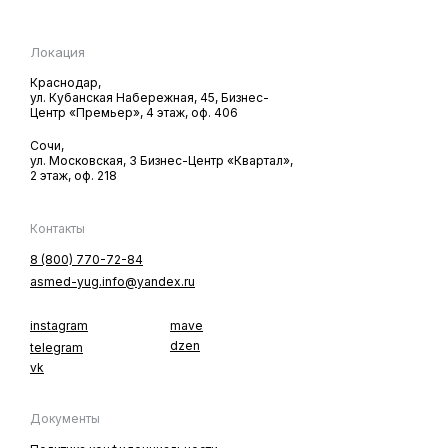
Локация
Краснодар,
ул. Кубанская Hабережная, 45, Бизнес-
Центр «Премьер», 4 этаж, оф. 406
Сочи,
ул. Московская, 3 Бизнес-Центр «Квартал»,
2 этаж, оф. 218
Контакты
8 (800) 770-72-84
asmed-yug.info@yandex.ru
instagram
mave
dzen
telegram
vk
Документы