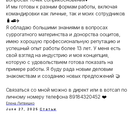
И мы готовы к разным формам работы, включая
командировки как личные, так и моих сотрудников
🧳🚅✈️
Я обладаю большими знаниями в вопросах
суррогатного материнства и донорства ооцитов,
имею хорошую профессиональную репутацию и
успешный опыт работы более 13 лет. У меня есть
свой взгляд на индустрию и моя концепция,
которую с удовольствием готова показать на
примере работы. Я буду рада новым деловым
знакомствам и созданию новых предложений 🤝
Связаться со мной можно в директ или в вотсап по
личному номеру телефона 89184320452 ❤️
Елена Литвишко
June 27, 2025
Статьи