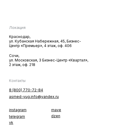
Локация
Краснодар,
ул. Кубанская Hабережная, 45, Бизнес-
Центр «Премьер», 4 этаж, оф. 406
Сочи,
ул. Московская, 3 Бизнес-Центр «Квартал»,
2 этаж, оф. 218
Контакты
8 (800) 770-72-84
asmed-yug.info@yandex.ru
instagram
mave
dzen
telegram
vk