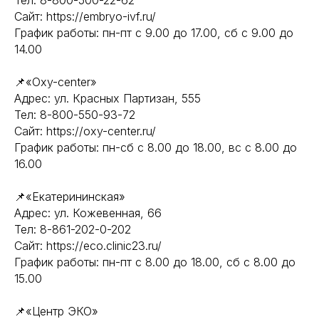
Тел: 8-800-500-22-62
Сайт: https://embryo-ivf.ru/
График работы: пн-пт с 9.00 до 17.00, сб с 9.00 до
14.00
📌«Oxy-center»
Адрес: ул. Красных Партизан, 555
Тел: 8-800-550-93-72
Сайт: https://oxy-center.ru/
График работы: пн-сб с 8.00 до 18.00, вс с 8.00 до
16.00
📌«Екатерининская»
Адрес: ул. Кожевенная, 66
Тел: 8-861-202-0-202
Сайт: https://eco.clinic23.ru/
График работы: пн-пт с 8.00 до 18.00, сб с 8.00 до
15.00
📌«Центр ЭКО»