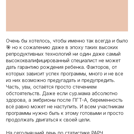
Очень бы хотелось, чтобы именно так всегда и было
🎯 но к сожалению даже в эпоху таких высоких
репродуктивных технологий ни один даже самый
высококвалифицированный специалист не может
дать гарантию рождения ребенка. Факторов, от
которых зависит успех программы, много и не все
из них возможно предугадать и предупредить.
Часть, увы, остаётся просто стечением
обстоятельств. Даже если сур.мама абсолютно
здорова, а эмбрионы после ПГТ-А, беременность
всё равно может не наступить. И всем участникам
программы нужно быть к этому готовыми и просто
продолжать двигаться к своей цели.
На сегодняшний день по статистике РАРЧ