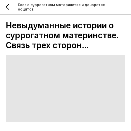
Блог о суррогатном материнстве и донорстве
ооцитов
Невыдуманные истории о
суррогатном материнстве.
Связь трех сторон...