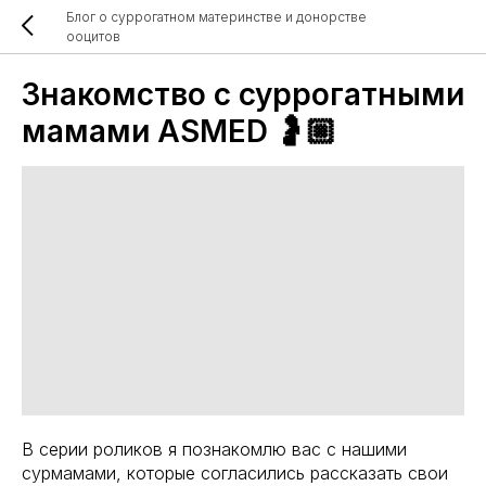
Блог о суррогатном материнстве и донорстве
ооцитов
Знакомство с суррогатными
мамами ASMED 🤰🏼
В серии роликов я познакомлю вас с нашими
сурмамами, которые согласились рассказать свои