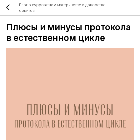
Блог о суррогатном материнстве и донорстве
ооцитов
Плюсы и минусы протокола
в естественном цикле