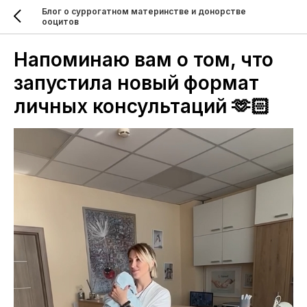
Блог о суррогатном материнстве и донорстве
ооцитов
Напоминаю вам о том, что
запустила новый формат
личных консультаций 🫶🏻