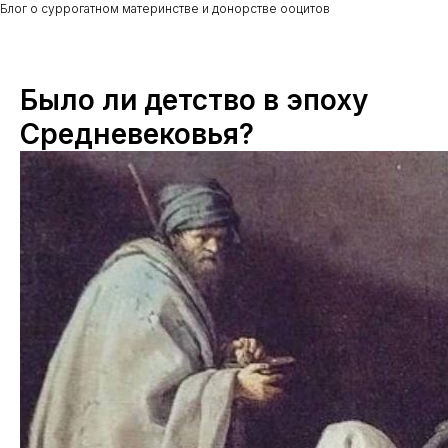
Блог о суррогатном материнстве и донорстве ооцитов
Было ли детство в эпоху
Средневековья?