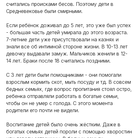
считались происками бесов. Поэтому дети в
Средневековье были смирными.
Если ребёнок доживал до 5 лет, это уже был успех
- большая часть детей умирала до этого возраста.
7-летние дети уже присутствовали на казнях и
знали все об интимной стороне жизни. В 10-13 лет
девочку выдавали замуж. Мальчиков женили в 12-
14 лет. Браки после 18 считались поздними.
С 3 лет дети были помощниками - они помогали
взрослым кормить скот, мыть посуду и тд. В совсем
бедных семьях, где вопрос пропитания стоял остро,
ребенка отправляли работать в богатые семьи,
чтобы он не умер с голода. С этого момента
родители его почти не видели.
Воспитание детей было очень жёстким. Даже в
богатых семьях детей пороли с помощью хворостин