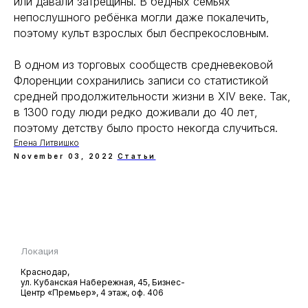
или давали затрещины. В бедных семьях
непослушного ребёнка могли даже покалечить,
поэтому культ взрослых был беспрекословным.
В одном из торговых сообществ средневековой
Флоренции сохранились записи со статистикой
средней продолжительности жизни в XIV веке. Так,
в 1300 году люди редко доживали до 40 лет,
поэтому детству было просто некогда случиться.
Елена Литвишко
November 03, 2022
Статьи
Локация
Краснодар,
ул. Кубанская Hабережная, 45, Бизнес-
Центр «Премьер», 4 этаж, оф. 406