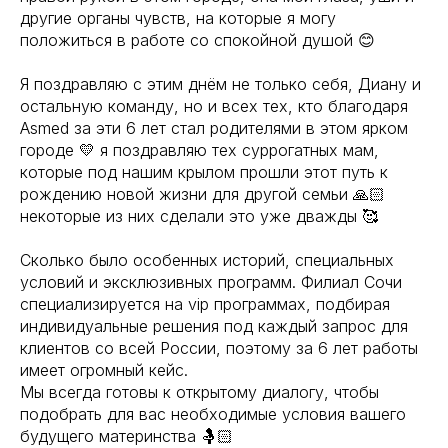
другие органы чувств, на которые я могу
положиться в работе со спокойной душой 😊
Я поздравляю с этим днём не только себя, Диану и
остальную команду, но и всех тех, кто благодаря
Asmed за эти 6 лет стал родителями в этом ярком
городе 💛 я поздравляю тех суррогатных мам,
которые под нашим крылом прошли этот путь к
рождению новой жизни для другой семьи 🙏🏻
некоторые из них сделали это уже дважды 🥰
Сколько было особенных историй, специальных
условий и эксклюзивных программ. Филиал Сочи
специализируется на vip программах, подбирая
индивидуальные решения под каждый запрос для
клиентов со всей России, поэтому за 6 лет работы
имеет огромный кейс.
Мы всегда готовы к открытому диалогу, чтобы
подобрать для вас необходимые условия вашего
будущего материнства 🤱🏻