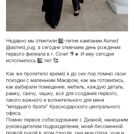
Недавно мы отметили 9️⃣-летие кампании Asmed
@asmed_yug, а сегодня отмечаем день рождения
первого филиала в г. Сочи! 🌴☀️ И ему сегодня
исполнилось 6️⃣ лет 🥰
Как же пролетело время) я до сих пор помню свои
поездки с маленьким Макаром, как мы готовились,
как выбирали помещение, мебель, каждую деталь,
рамку, свечу, чашку, всё для создания первого,
такого важного и волнительного для меня
"младшего брата" Краснодарского центрального
офиса.
Помню первое собеседование с Дианой, нынешним
руководителем подразделения, моей бессменной
правой рукой в этом городе, она мои глаза, уши и