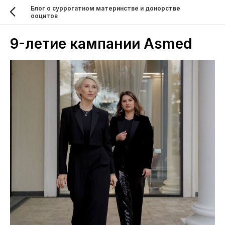
Блог о суррогатном материнстве и донорстве
ооцитов
9-летие кампании Asmed