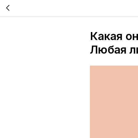
Какая о
Любая л