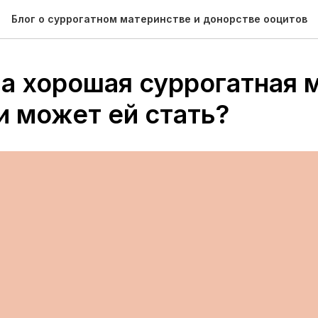
Блог о суррогатном материнстве и донорстве ооцитов
на хорошая суррогатная 
и может ей стать?