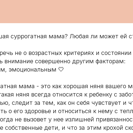
шая суррогатная мама? Любая ли может ей с
 речь не о возрастных критериях и состоянии
ь внимание совершенно другим факторам:
им, эмоциональным 🤍
атная мама - это как хорошая няня вашего 
акая няня всегда относится к ребенку с забо
ю, следит за тем, как он себя чувствует и ч
ть о его здоровье и относиться к нему с те
когда не вызовет у нее излишней привязаннос
ее собственные дети, и что за этим крохой ск