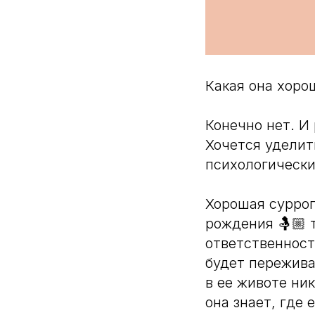
Какая она хоро
Конечно нет. И
Хочется уделит
психологическ
Хорошая суррог
рождения 🤱🏼 т
ответственность
будет пережива
в ее животе ни
она знает, где 