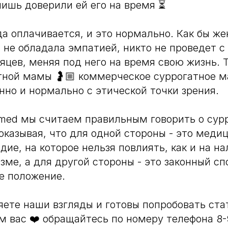
лишь доверили ей его на время ⏳
да оплачивается, и это нормально. Как бы ж
 не обладала эмпатией, никто не проведет 
яцев, меняя под него на время свою жизнь. Т
тной мамы 🤰🏼 коммерческое суррогатное 
нно и нормально с этической точки зрения.
med мы считаем правильным говорить о сур
оказывая, что для одной стороны - это меди
дие, на которое нельзя повлиять, как и на н
изме, а для другой стороны - это законный с
е положение.
яете наши взгляды и готовы попробовать ста
 вас ❤️ обращайтесь по номеру телефона 8-