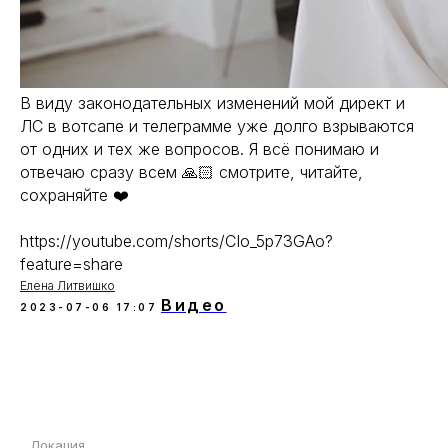
В виду законодательных изменений мой директ и
ЛС в вотсапе и телеграмме уже долго взрываются
от одних и тех же вопросов. Я всё понимаю и
отвечаю сразу всем 🙏🏻 смотрите, читайте,
сохраняйте ❤️
https://youtube.com/shorts/CIo_5p73GAo?
feature=share
Елена Литвишко
Видео
2023-07-06 17:07
Локация