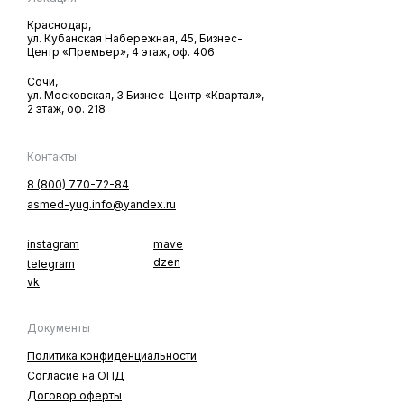
Краснодар,
ул. Кубанская Hабережная, 45, Бизнес-
Центр «Премьер», 4 этаж, оф. 406
Сочи,
ул. Московская, 3 Бизнес-Центр «Квартал»,
2 этаж, оф. 218
Контакты
8 (800) 770-72-84
asmed-yug.info@yandex.ru
instagram
mave
dzen
telegram
vk
Документы
Политика конфиденциальности
Согласие на ОПД
Договор оферты