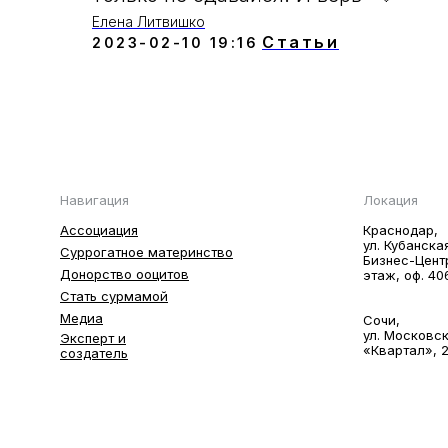
Елена Литвишко
Статьи
2023-02-10 19:16
Навигация
Локация
Ассоциация
Краснодар,
ул. Кубанска
Суррогатное материнство
Бизнес-Цент
Донорство ооцитов
этаж, оф. 40
Стать сурмамой
Медиа
Сочи,
ул. Московск
Эксперт и
«Квартал», 2
создатель