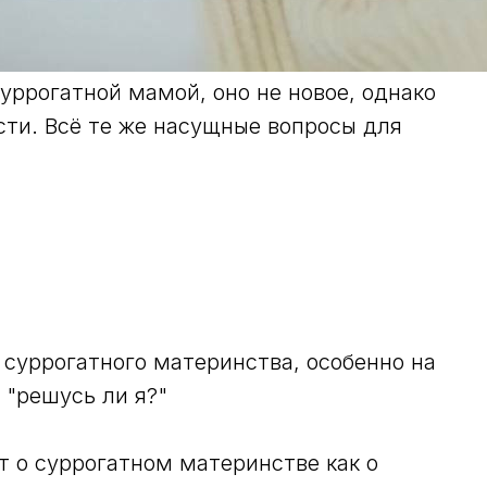
уррогатной мамой, оно не новое, однако
ости. Всё те же насущные вопросы для
ы суррогатного материнства, особенно на
 "решусь ли я?"
ит о суррогатном материнстве как о