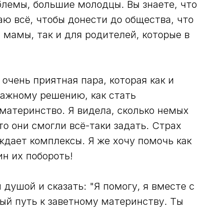
лемы, большие молодцы. Вы знаете, что
аю всё, чтобы донести до общества, что
й мамы, так и для родителей, которые в
очень приятная пара, которая как и
важному решению, как стать
материнство. Я видела, сколько немых
то они смогли всё-таки задать. Страх
дает комплексы. Я же хочу помочь как
н их побороть!
 душой и сказать: "Я помогу, я вместе с
ный путь к заветному материнству. Ты