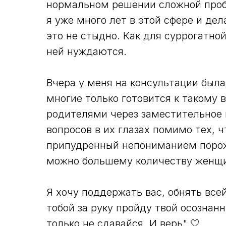
нормальном решении сложной проб
я уже много лет в этой сфере и дел
это не стыдно. Как для суррогатно
ней нуждаются.
Вчера у меня на консультации была 
многие только готовится к такому 
родителями через заместительное 
вопросов в их глазах помимо тех, ч
припудренный непониманием порож
можно большему количеству женщи
Я хочу поддержать вас, обнять всей
тобой за руку пройду твой осознан
только не сдавайся. И верь" 🤍