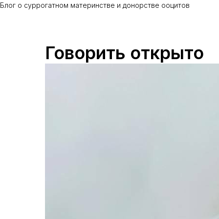
Блог о суррогатном материнстве и донорстве ооцитов
Говорить открыто