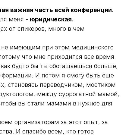
мая важная часть всей конференции.
ля меня -
юридическая.
ах от спикеров, много в чем
о не имеющим при этом медицинского
 потому что мне приходится все время
го как будто бы ты обогащаешься больше,
нформации. И потом я смогу быть еще
ях, становясь переводчиком, мостиком
дуктологом, между суррогатной мамой,
 чтобы вы стали мамами в нужное для
всем организаторам за этот опыт, за
ства. И спасибо всем, кто готов