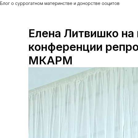
Блог о суррогатном материнстве и донорстве ооцитов
Елена Литвишко на
конференции репр
МКАРМ