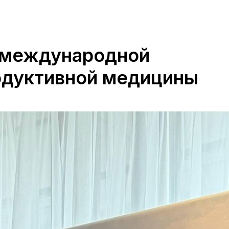
 международной
одуктивной медицины