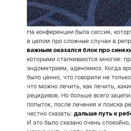
На конференции
была сессия, кото
в целом про сложные случаи в реп
важным оказался блок про синех
которыми сталкиваются многие: п
эндометрием, аденомиоз. Когда вро
было ценно, что говорили не только
что можно лечить, как лечить, каки
рецидивов. Но больше всего зацепи
попыток, после лечения и поиска р
честно сказать:
дальше путь к реб
И это было сказано очень спокойно,