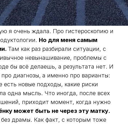
рую я очень ждала. Про гистероскопию и
родуктологии.
Но для меня самым
ии.
Там как раз разбирали ситуации, с
ривычное невынашивание, проблемы с
де бы всё делаешь, а результата нет. И
 про диагнозы,
а именно про варианты:
е есть новые подходы, какие риски
ла одна мысль. Что иногда, после всех
ешений, приходит момент, когда нужно
ёнку может быть не через эту матку.
 без драмы. Как факт, с которым тоже