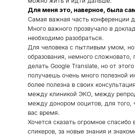
можно жить и идти дальше.
Для меня это, наверное, была са
Самая важная часть конференции д
Много важного прозвучало в доклад
необходимо разобраться.
Для человека с пытливым умом, н
образования, немного сложновато,
делать Google Translate, но от это
получаешь очень много полезной и
более полезна в своих консультаци
между клиникой ЭКО, между репро
между донором ооцитов, для того,
вас время.
Хочется сказать огромное спасибо 
спикеров, за новые знания и знаком